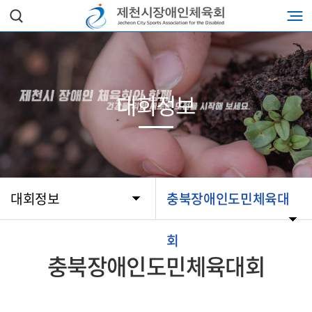
대회정보
대회정보
충북장애인도민체육대
회
충북장애인도민체육대회