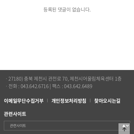
등록된 댓글이 없습니다.
ㆍ27180) 충북 제천시 관전로 70, 제천시어울림체육센터 1층
ㆍ전화 : 043.642.6716 | 팩스 : 043.642.6489
이메일무단수집거부
개인정보처리방침
찾아오시는길
관련사이트