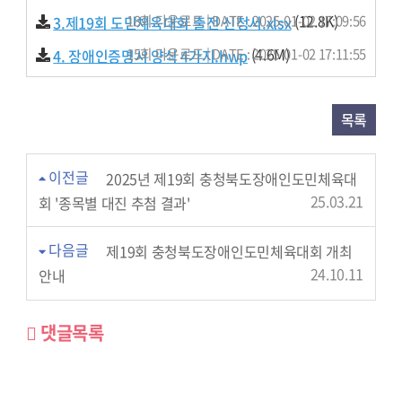
(12.8K)
18회 다운로드 | DATE : 2025-01-02 17:09:56
3.제19회 도민체육대회 출전 신청서.xlsx
(4.6M)
15회 다운로드 | DATE : 2025-01-02 17:11:55
4. 장애인증명서 양식 4가지.hwp
목록
이전글
2025년 제19회 충청북도장애인도민체육대
25.03.21
회 '종목별 대진 추첨 결과'
다음글
제19회 충청북도장애인도민체육대회 개최
24.10.11
안내
댓글목록