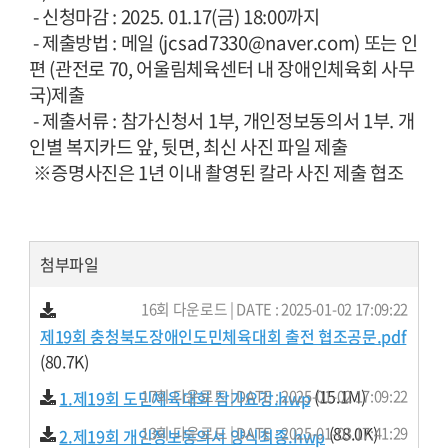
- 신청마감 : 2025. 01.17(금) 18:00까지
- 제출방법 : 메일
(jcsad7330@naver.com)
또는 인
편 (관전로 70, 어울림체육센터 내 장애인체육회 사무
국)제출
- 제출서류 : 참가신청서 1부, 개인정보동의서 1부. 개
인별 복지카드 앞, 뒷면, 최신 사진 파일 제출
※증명사진은 1년 이내 촬영된 칼라 사진 제출 협조
첨부파일
16회 다운로드 | DATE : 2025-01-02 17:09:22
제19회 충청북도장애인도민체육대회 출전 협조공문.pdf
(80.7K)
(15.1M)
17회 다운로드 | DATE : 2025-01-02 17:09:22
1.제19회 도민체육대회 참가요강.hwp
(88.0K)
13회 다운로드 | DATE : 2025-01-03 17:41:29
2.제19회 개인정보동의서 양식최종.hwp