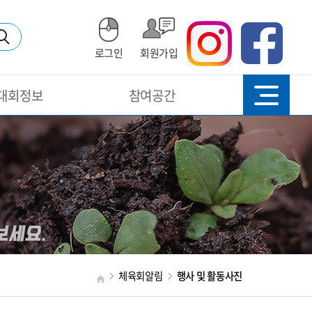
로그인
회원가입
대회정보
참여공간
체육회알림
행사 및 활동사진