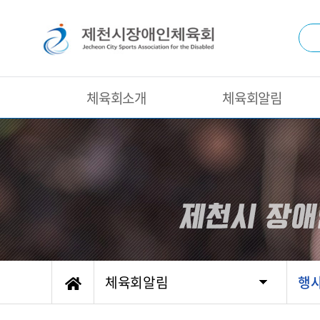
체육회소개
체육회알림
체육회알림
행사