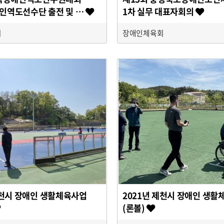
인역도선수단 출전 및 …
1차 실무 대표자회의
회
장애인체육회
제천시 장애인 생활체육사업
2021년 제천시 장애인 생활
(론볼)