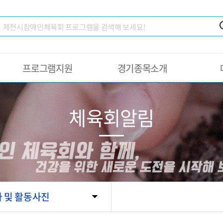
프로그램지원
경기종목소개
체육회알림
 및 활동사진