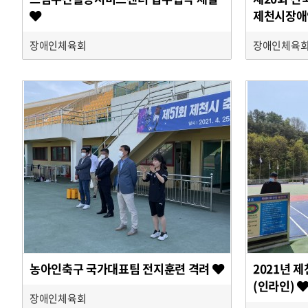
제천시장애
장애인체육회
장애인체육
농아인축구 국가대표팀 전지훈련 격려
2021년 
(인라인)
장애인체육회