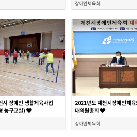
회
장애인체육회
제천시 장애인 생활체육사업
2021년도 제천시장애인체육
변형 농구교실)
대의원총회
회
장애인체육회