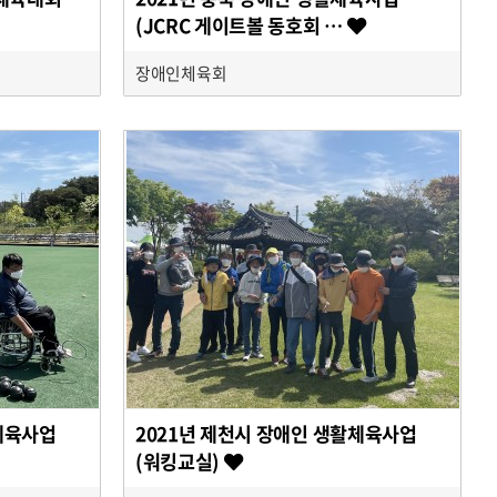
(JCRC 게이트볼 동호회 …
장애인체육회
체육사업
2021년 제천시 장애인 생활체육사업
(워킹교실)