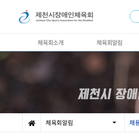
체육회소개
체육회알림
체육회알림
채