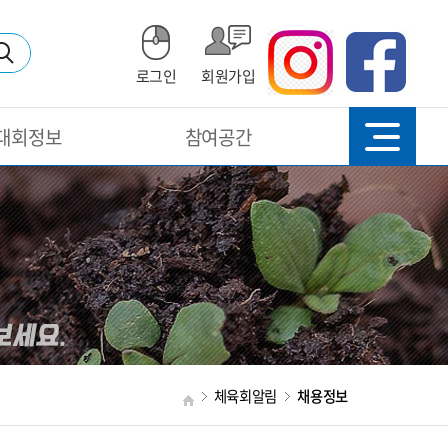
로그인
회원가입
대회정보
참여공간
체육회알림
채용정보