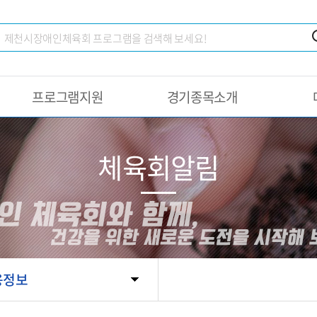
프로그램지원
경기종목소개
체육회알림
용정보